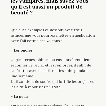
les vampires, mais savez-vous
qu’il est aussi un produit de
beauté ?
Quelques exemples ci-dessous avec trois
astuces que vous pourrez mettre en application
avec l’ail Ferme des Volcans :
– Les ongles
Ongles ternes, abîmés ou cassants ? Pour leur
redonner de l’éclat et les renforcer, il suffit de
les frotter avec de l’ail tous les soirs pendant
une semaine.
L’ail contient du soufre qui fortifie les ongles et
les aide à repousser plus vite.
– La peau
Antiseptique et antibactérien, l’ail évite la