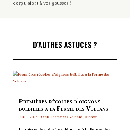
corps, alors à vos gousses !
D’AUTRES ASTUCES ?
Premières récoltes d’oignons
bulbilles à la Ferme des Volcans
Juil 8, 2025
|
Actus Ferme des Volcans
,
Oignon
La saison des récoltes démarre à la Ferme des