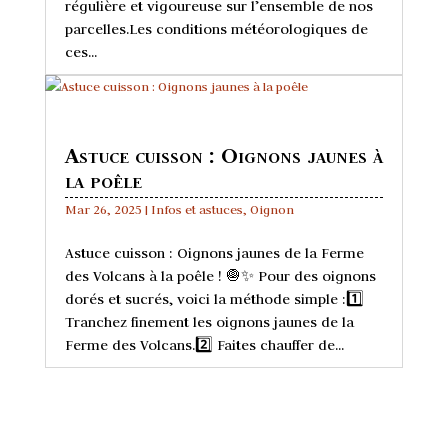
régulière et vigoureuse sur l’ensemble de nos
parcelles.Les conditions météorologiques de
ces...
Astuce cuisson : Oignons jaunes à
la poêle
Mar 26, 2025
|
Infos et astuces
,
Oignon
Astuce cuisson : Oignons jaunes de la Ferme
des Volcans à la poêle ! 🧅✨ Pour des oignons
dorés et sucrés, voici la méthode simple :1️⃣
Tranchez finement les oignons jaunes de la
Ferme des Volcans.2️⃣ Faites chauffer de...