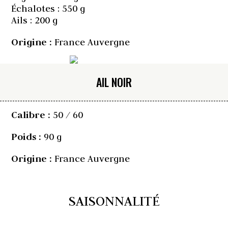
Échalotes : 550 g
Ails : 200 g
Origine :
France Auvergne
AIL NOIR
Calibre :
50 / 60
Poids :
90 g
Origine :
France Auvergne
SAISONNALITÉ