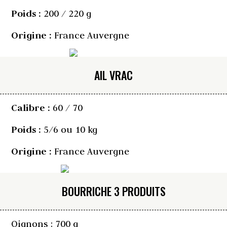
Poids :
200 / 220 g
Origine :
France Auvergne
AIL VRAC
Calibre :
60 / 70
Poids :
5/6 ou 10 kg
Origine :
France Auvergne
BOURRICHE 3 PRODUITS
Oignons : 700 g