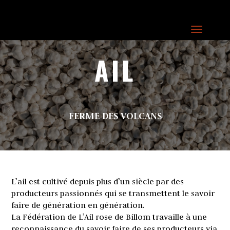
AIL
FERME DES VOLCANS
L’ail est cultivé depuis plus d’un siècle par des
producteurs passionnés qui se transmettent le savoir
faire de génération en génération.
La Fédération de L’
Ail rose de Billom
travaille à une
reconnaissance du savoir faire de ses producteurs via