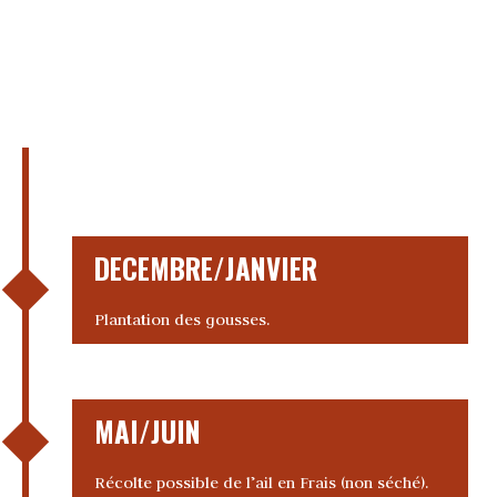
DECEMBRE/JANVIER
Plantation des gousses.
MAI/JUIN
Récolte possible de l’ail en Frais (non séché).