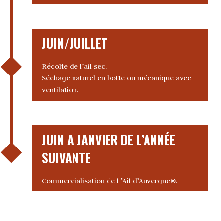
JUIN/JUILLET
Récolte de l’ail sec.
Séchage naturel en botte ou mécanique avec
ventilation.
JUIN A JANVIER DE L’ANNÉE
SUIVANTE
Commercialisation de l ’Ail d’Auvergne®.