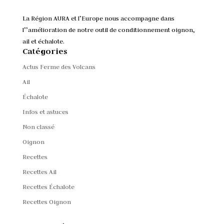
La Région AURA et l’Europe nous accompagne dans
l’’amélioration de notre outil de conditionnement oignon,
ail et échalote.
Catégories
Actus Ferme des Volcans
Ail
Échalote
Infos et astuces
Non classé
Oignon
Recettes
Recettes Ail
Recettes Échalote
Recettes Oignon