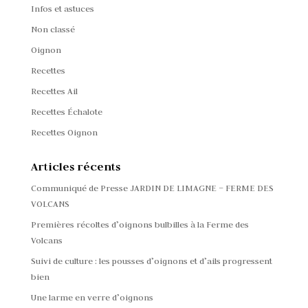
Infos et astuces
Non classé
Oignon
Recettes
Recettes Ail
Recettes Échalote
Recettes Oignon
Articles récents
Communiqué de Presse JARDIN DE LIMAGNE – FERME DES
VOLCANS
Premières récoltes d’oignons bulbilles à la Ferme des
Volcans
Suivi de culture : les pousses d’oignons et d’ails progressent
bien
Une larme en verre d’oignons