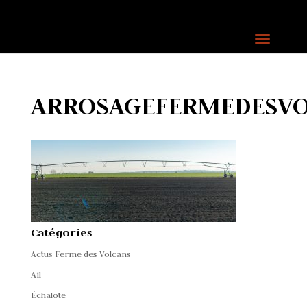
ARROSAGEFERMEDESVO
Catégories
Actus Ferme des Volcans
Ail
Échalote