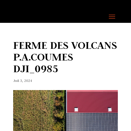
FERME DES VOLCANS
P.A.COUMES
DJI_0985
Juil 3, 2024