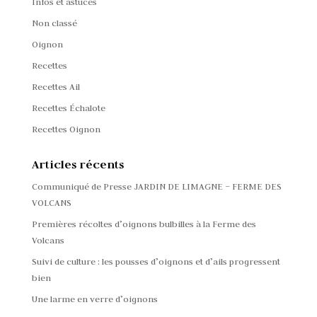
Infos et astuces
Non classé
Oignon
Recettes
Recettes Ail
Recettes Échalote
Recettes Oignon
Articles récents
Communiqué de Presse JARDIN DE LIMAGNE – FERME DES
VOLCANS
Premières récoltes d’oignons bulbilles à la Ferme des
Volcans
Suivi de culture : les pousses d’oignons et d’ails progressent
bien
Une larme en verre d’oignons