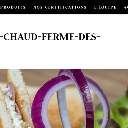
 PRODUITS
NOS CERTIFICATIONS
L’ÉQUIPE
A
-CHAUD-FERME-DES-