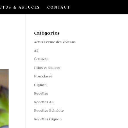
CTUS & ASTUCES
CONTACT
Catégories
Actus Ferme des Volcans
Ail
Échalote
Infos et astuces
Non classé
Oignon
Recettes
Recettes Ail
Recettes Échalote
Recettes Oignon