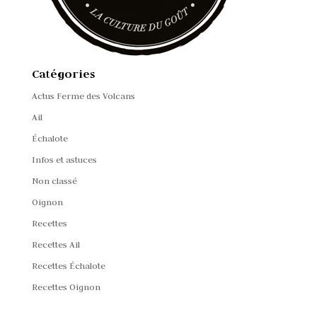
Catégories
Actus Ferme des Volcans
Ail
Échalote
Infos et astuces
Non classé
Oignon
Recettes
Recettes Ail
Recettes Échalote
Recettes Oignon