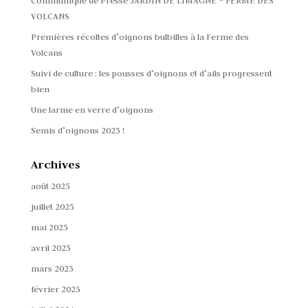
Communiqué de Presse JARDIN DE LIMAGNE – FERME DES
VOLCANS
Premières récoltes d’oignons bulbilles à la Ferme des
Volcans
Suivi de culture : les pousses d’oignons et d’ails progressent
bien
Une larme en verre d’oignons
Semis d’oignons 2025 !
Archives
août 2025
juillet 2025
mai 2025
avril 2025
mars 2025
février 2025