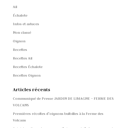
Ail
Échalote
Infos et astuces
Non classé
Oignon
Recettes
Recettes Ail
Recettes Échalote
Recettes Oignon
Articles récents
Communiqué de Presse JARDIN DE LIMAGNE – FERME DES
VOLCANS
Premières récoltes d’oignons bulbilles à la Ferme des
Volcans