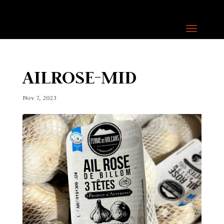
AILROSE-MID
Nov 7, 2023