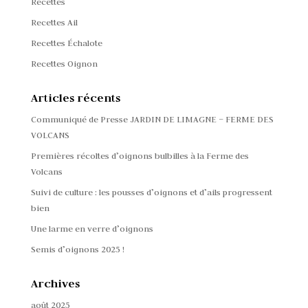
Recettes
Recettes Ail
Recettes Échalote
Recettes Oignon
Articles récents
Communiqué de Presse JARDIN DE LIMAGNE – FERME DES
VOLCANS
Premières récoltes d’oignons bulbilles à la Ferme des
Volcans
Suivi de culture : les pousses d’oignons et d’ails progressent
bien
Une larme en verre d’oignons
Semis d’oignons 2025 !
Archives
août 2025