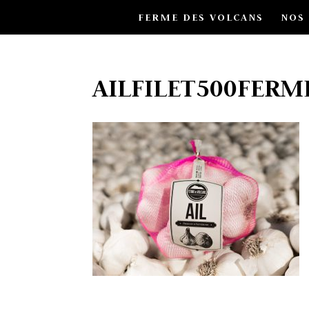
FERME DES VOLCANS
NOS
AILFILET500FER