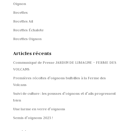
Oignon
Recettes
Recettes Ail
Recettes Échalote
Recettes Oignon
Articles récents
Communiqué de Presse JARDIN DE LIMAGNE – FERME DES
VOLCANS
Premières récoltes d’oignons bulbilles à la Ferme des
Volcans
Suivi de culture : les pousses d’oignons et d’ails progressent
bien
Une larme en verre d’oignons
Semis d’oignons 2025 !