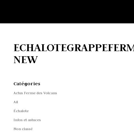
ECHALOTEGRAPPEFERM
NEW
Catégories
Actus Ferme des Volcans
Ail
Échalote
Infos et astuces
Non classé