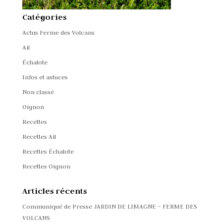
Catégories
Actus Ferme des Volcans
Ail
Échalote
Infos et astuces
Non classé
Oignon
Recettes
Recettes Ail
Recettes Échalote
Recettes Oignon
Articles récents
Communiqué de Presse JARDIN DE LIMAGNE – FERME DES
VOLCANS