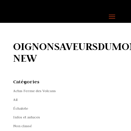
OIGNONSAVEURSDUMON
NEW
Catégories
Actus Ferme des Volcans
Ail
Échalote
Infos et astuces
Non classé