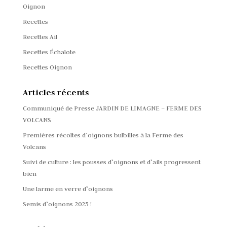
Oignon
Recettes
Recettes Ail
Recettes Échalote
Recettes Oignon
Articles récents
Communiqué de Presse JARDIN DE LIMAGNE – FERME DES
VOLCANS
Premières récoltes d’oignons bulbilles à la Ferme des
Volcans
Suivi de culture : les pousses d’oignons et d’ails progressent
bien
Une larme en verre d’oignons
Semis d’oignons 2025 !