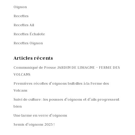
Oignon
Recettes
Recettes Ail
Recettes Échalote
Recettes Oignon
Articles récents
Communiqué de Presse JARDIN DE LIMAGNE – FERME DES
VOLCANS
Premières récoltes d’oignons bulbilles à la Ferme des
Volcans
Suivi de culture : les pousses d’oignons et d’ails progressent
bien
Une larme en verre d’oignons
Semis d’oignons 2025 !