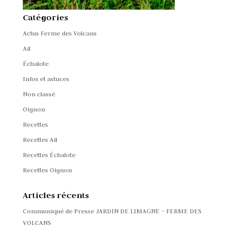
Catégories
Actus Ferme des Volcans
Ail
Échalote
Infos et astuces
Non classé
Oignon
Recettes
Recettes Ail
Recettes Échalote
Recettes Oignon
Articles récents
Communiqué de Presse JARDIN DE LIMAGNE – FERME DES
VOLCANS