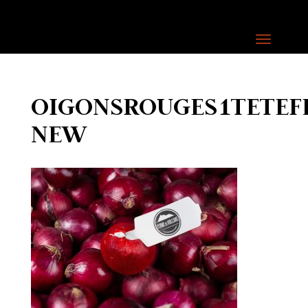
OIGONSROUGES1TETEF
NEW