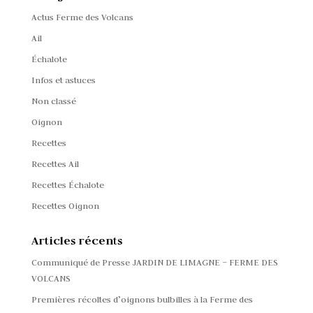
Actus Ferme des Volcans
Ail
Échalote
Infos et astuces
Non classé
Oignon
Recettes
Recettes Ail
Recettes Échalote
Recettes Oignon
Articles récents
Communiqué de Presse JARDIN DE LIMAGNE – FERME DES
VOLCANS
Premières récoltes d’oignons bulbilles à la Ferme des