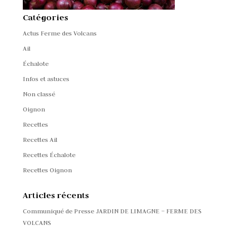
Catégories
Actus Ferme des Volcans
Ail
Échalote
Infos et astuces
Non classé
Oignon
Recettes
Recettes Ail
Recettes Échalote
Recettes Oignon
Articles récents
Communiqué de Presse JARDIN DE LIMAGNE – FERME DES
VOLCANS