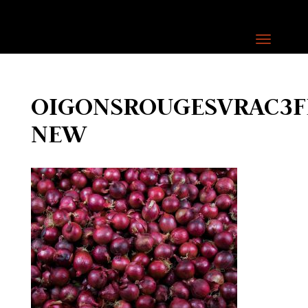
OIGONSROUGESVRAC3F
NEW