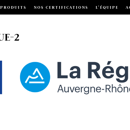
 PRODUITS
NOS CERTIFICATIONS
L’ÉQUIPE
A
UE-2