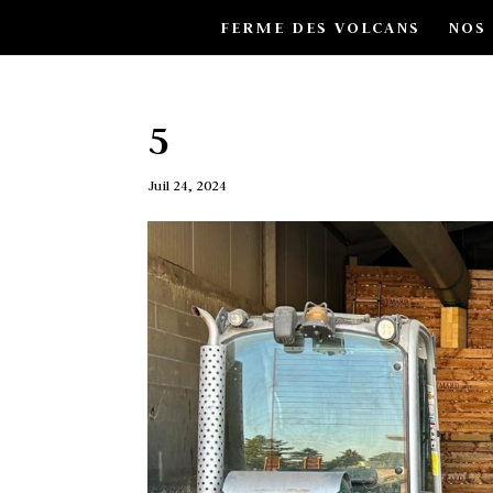
FERME DES VOLCANS
NOS
5
Juil 24, 2024