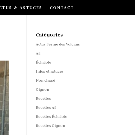
CTUS & ASTUCES
CONTACT
Catégories
Actus Ferme des Volcans
Ail
Échalote
Infos et astuces
Non classé
Oignon
Recettes
Recettes Ail
Recettes Échalote
Recettes Oignon