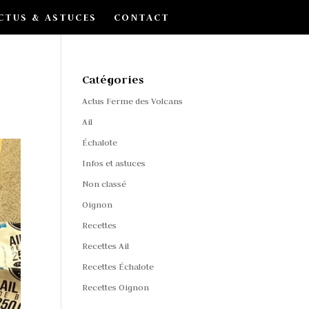
CTUS & ASTUCES
CONTACT
Catégories
Actus Ferme des Volcans
Ail
Échalote
Infos et astuces
Non classé
Oignon
Recettes
Recettes Ail
Recettes Échalote
Recettes Oignon