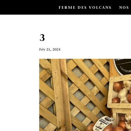
FERME DES VOLCANS
NOS
3
Fév 21, 2024