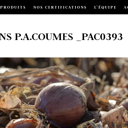
 PRODUITS
NOS CERTIFICATIONS
L’ÉQUIPE
A
NS P.A.COUMES _PAC0393