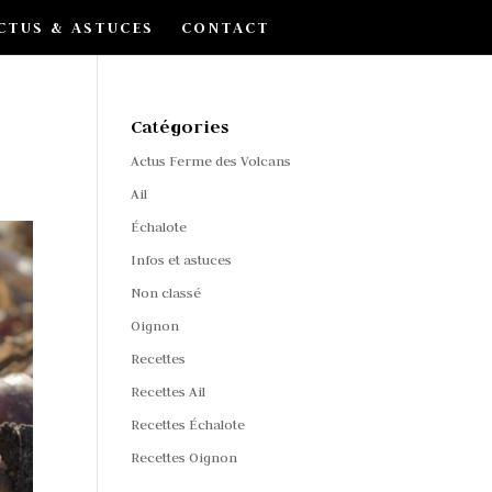
CTUS & ASTUCES
CONTACT
Catégories
Actus Ferme des Volcans
Ail
Échalote
Infos et astuces
Non classé
Oignon
Recettes
Recettes Ail
Recettes Échalote
Recettes Oignon